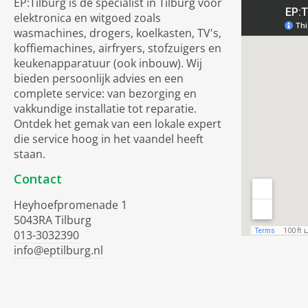
EP:Tilburg is dé specialist in Tilburg voor
elektronica en witgoed zoals
wasmachines, drogers, koelkasten, TV's,
koffiemachines, airfryers, stofzuigers en
keukenapparatuur (ook inbouw). Wij
bieden persoonlijk advies en een
complete service: van bezorging en
vakkundige installatie tot reparatie.
Ontdek het gemak van een lokale expert
die service hoog in het vaandel heeft
staan.
Contact
Heyhoefpromenade 1
5043RA Tilburg
013-3032390
info@eptilburg.nl