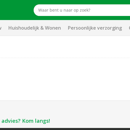
w
Huishoudelijk & Wonen
Persoonlijke verzorging
k advies? Kom langs!